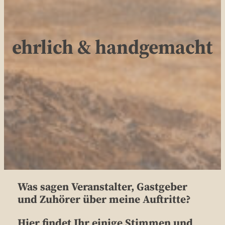
ehrlich & handgemacht
Was sagen Veranstalter, Gastgeber
und Zuhörer über meine Auftritte?
Hier findet Ihr einige Stimmen und